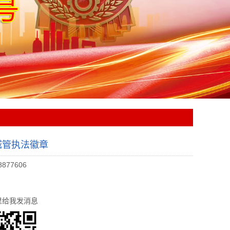
城管执法徽章
8877606