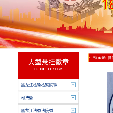
首
当前位置：
大型悬挂徽章
PRODUCT DISPLAY
黑龙江检徽检察院徽
司法徽
黑龙江法徽法院徽