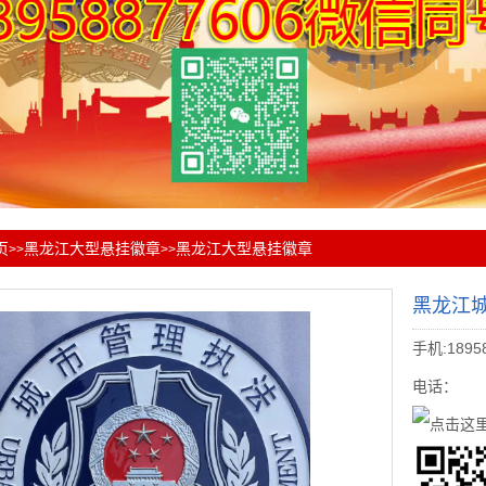
页
黑龙江大型悬挂徽章
黑龙江大型悬挂徽章
>>
>>
黑龙江
手机:1895
电话：