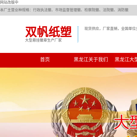
网站改版中
本厂主营业种规格：行政执法徽、市场监督管理徽、检察院徽、法院徽、消防徽
双帆纸塑
现货供应，厂家直销，全国单位
大型悬挂徽章生产厂家
首页
黑龙江关于我们
黑龙江大