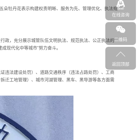
，五朵牡丹花表示构建权责明晰、服务为先、管理优化、执法规
在线咨询
二维码
法行政，充分展示城管队伍文明执法、规范执法、公正执法的
建成现代化中等城市”努力奋斗。
返回顶部
无证违法建设处罚）、道路交通秩序（违法占路处罚）、工商
含拆迁工地管理）、城市河湖管理、黑车、黑导游等各方面需