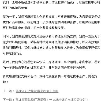
我们一直在不断改进和加强我们的工作流程和产品设计，以使您能够获得
更好的体验和价值。
新的一年，我们将继续努力创新和提高，不断开拓市场，为您提供更多优
质的产品和服务。我们将进一步加强与您的沟通和合作，以确保我们能够
更好地满足您的需求，并与您共同成长和发展。
同时，我们也要感谢您对环境保护和可持续发展的支持。我们一直致力于
减少对环境的影响，采取各种措施来降低能源消耗和排放，以及有效地回
收和利用废料。我们将继续努力通过创新和技术进步，为您提供更环保和
可持续的产品。
最后，我们衷心祝愿您新年快乐，身体健康，事业顺利，家庭幸福。愿新
的一年带给您更多的机遇和成功，并与您共同分享美好的时光。
再次感谢您的支持和合作，期待与您在新的一年继续携手合作，共创辉
煌！
上一篇：
黑龙江行政执法徽是如何上色的
下一篇：
黑龙江司法徽厂家揭密：什么材料做的市场监管徽好？