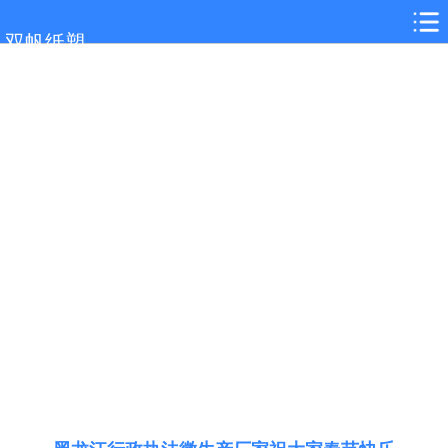
网站首页
双帆纸塑
黑龙江关于我们
黑龙江大型悬挂徽章
黑龙江新闻中心
黑龙江客户案例
黑龙江在线留言
黑龙江联系我们