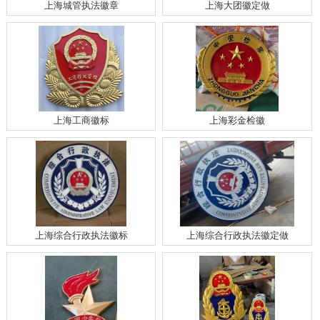
上海城管执法徽章
上海大团徽定做
上海工商徽标
上海彩金检徽
上海综合行政执法徽标
上海综合行政执法徽定做