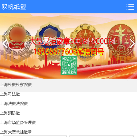
双帆纸塑
上海检徽检察院徽
上海司法徽
上海法徽法院徽
上海消防徽
上海市场监督管理徽
上海大型悬挂徽章