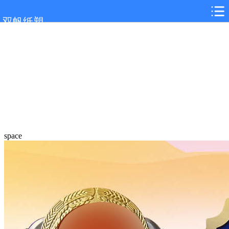
双帆纸塑
space