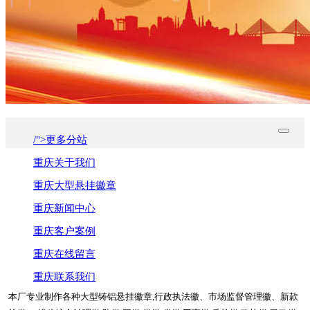
/">更多分站
重庆关于我们
重庆大型悬挂徽章
重庆新闻中心
重庆客户案例
重庆在线留言
重庆联系我们
本厂专业制作各种大型铸铝悬挂徽章,行政执法徽、市场监督管理徽、新款