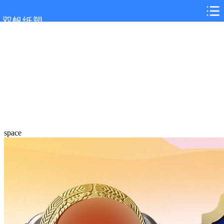
双帆纸塑
space