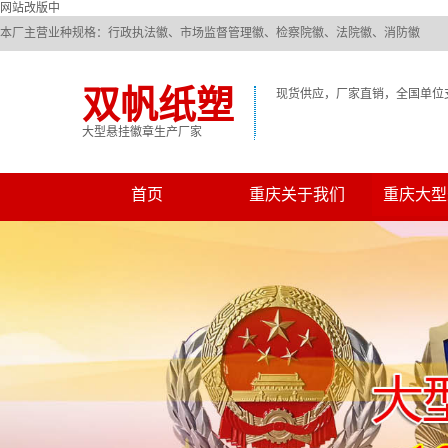
网站改版中
本厂主营业种规格：行政执法徽、市场监督管理徽、检察院徽、法院徽、消防徽
双帆纸塑
现货供应，厂家直销，全国单位
大型悬挂徽章生产厂家
首页
重庆关于我们
重庆大型