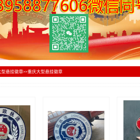
大型悬挂徽章
重庆大型悬挂徽章
>>