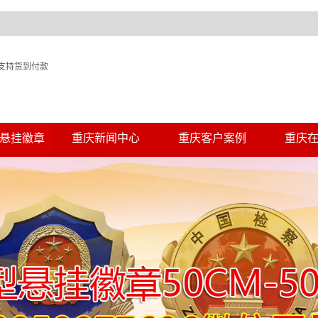
支持货到付款
悬挂徽章
重庆新闻中心
重庆客户案例
重庆