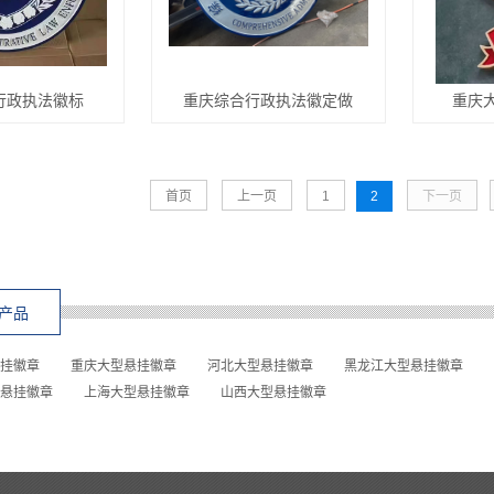
行政执法徽标
重庆综合行政执法徽定做
重庆
首页
上一页
1
2
下一页
产品
挂徽章
重庆大型悬挂徽章
河北大型悬挂徽章
黑龙江大型悬挂徽章
悬挂徽章
上海大型悬挂徽章
山西大型悬挂徽章