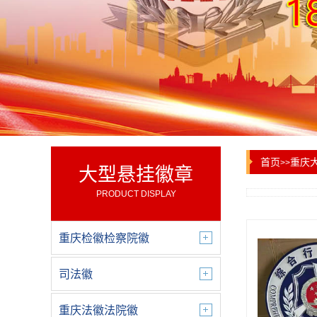
首页
重庆
>>
大型悬挂徽章
PRODUCT DISPLAY
重庆检徽检察院徽
司法徽
重庆法徽法院徽